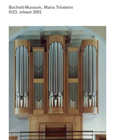
Bocholt-Mussum, Maria Trösterin
II/23, erbaut 2001